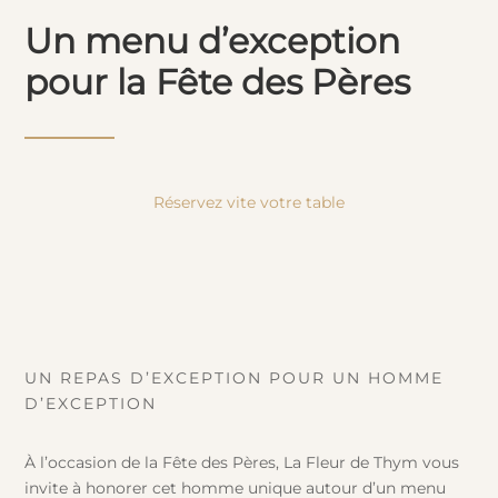
Un menu d’exception
pour la Fête des Pères
Réservez vite votre table
UN REPAS D’EXCEPTION POUR UN HOMME
D’EXCEPTION
À l’occasion de la Fête des Pères, La Fleur de Thym vous
invite à honorer cet homme unique autour d’un menu