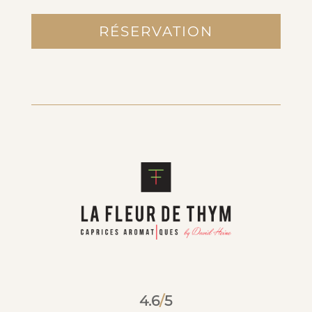
RÉSERVATION
4.6
/
5