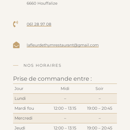
6660 Houffalize

061 28 97 08

lafleurdethymrestaurant@gmail.com
NOS HORAIRES
Prise de commande entre :
Jour
Midi
Soir
Lundi
–
–
Mardi fou
12:00 – 13:15
19:00 – 20:45
Mercredi
–
–
Jeudi
12:00 – 13:15
19:00 – 20:45