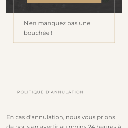
N’en manquez pas une
bouchée !
POLITIQUE D’ANNULATION
En cas d'annulation, nous vous prions
de nous en avertir au moins 24 heures à