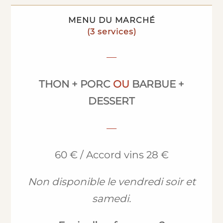
MENU DU MARCHÉ
—
THON + PORC
OU
BARBUE +
DESSERT
—
60 € / Accord vins 28 €
Non disponible le vendredi soir et
samedi.