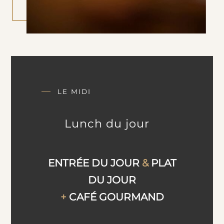
LE MIDI
Lunch du jour
ENTRÉE DU JOUR
&
PLAT
DU JOUR
+
CAFÉ GOURMAND
—