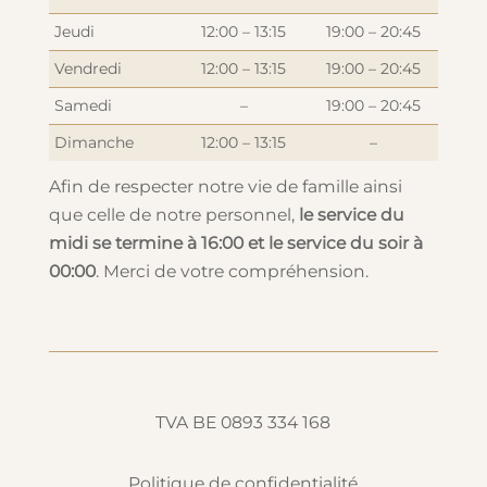
Jeudi
12:00 – 13:15
19:00 – 20:45
Vendredi
12:00 – 13:15
19:00 – 20:45
Samedi
–
19:00 – 20:45
Dimanche
12:00 – 13:15
–
Afin de respecter notre vie de famille ainsi
que celle de notre personnel,
le service du
midi se termine à 16:00 et le service du soir à
00:00
. Merci de votre compréhension.
TVA BE 0893 334 168
Politique de confidentialité