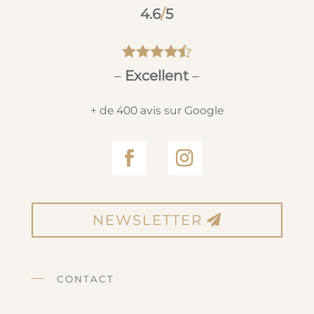
4.6
/
5





–
Excellent
–
+ de 400 avis sur Google
NEWSLETTER
CONTACT