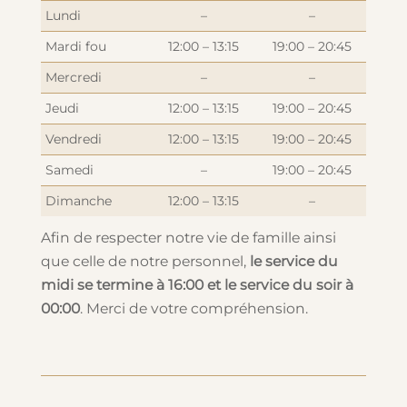
Lundi
–
–
Mardi fou
12:00 – 13:15
19:00 – 20:45
Mercredi
–
–
Jeudi
12:00 – 13:15
19:00 – 20:45
Vendredi
12:00 – 13:15
19:00 – 20:45
Samedi
–
19:00 – 20:45
Dimanche
12:00 – 13:15
–
Afin de respecter notre vie de famille ainsi
que celle de notre personnel,
le service du
midi se termine à 16:00 et le service du soir à
00:00
. Merci de votre compréhension.